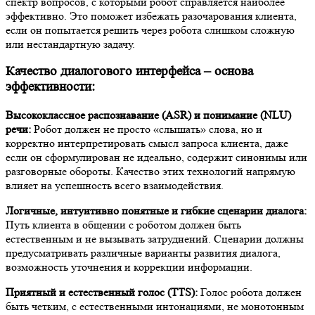
спектр вопросов, с которыми робот справляется наиболее
эффективно. Это поможет избежать разочарования клиента,
если он попытается решить через робота слишком сложную
или нестандартную задачу.
Качество диалогового интерфейса – основа
эффективности:
Высококлассное распознавание (ASR) и понимание (NLU)
речи:
Робот должен не просто «слышать» слова, но и
корректно интерпретировать смысл запроса клиента, даже
если он сформулирован не идеально, содержит синонимы или
разговорные обороты. Качество этих технологий напрямую
влияет на успешность всего взаимодействия.
Логичные, интуитивно понятные и гибкие сценарии диалога:
Путь клиента в общении с роботом должен быть
естественным и не вызывать затруднений. Сценарии должны
предусматривать различные варианты развития диалога,
возможность уточнения и коррекции информации.
Приятный и естественный голос (TTS):
Голос робота должен
быть четким, с естественными интонациями, не монотонным