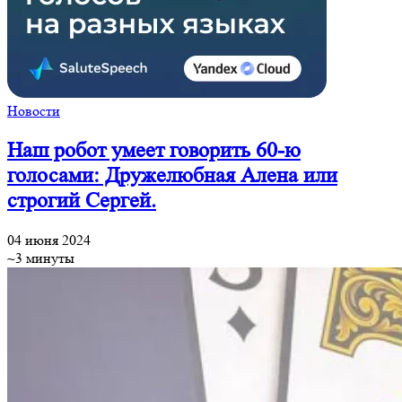
Новости
Наш робот умеет говорить 60-ю
голосами: Дружелюбная Алена или
строгий Сергей.
04 июня 2024
~3 минуты