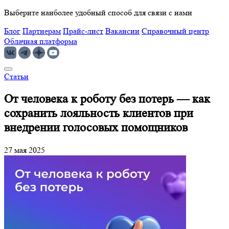
Выберите наиболее удобный способ для связи с нами
Блог
Партнерам
Прайс-лист
Вакансии
Справочный центр
Облачная платформа
Статьи
От человека к роботу без потерь — как
сохранить лояльность клиентов при
внедрении голосовых помощников
27 мая 2025