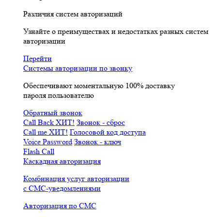
Различия систем авторизаций
Узнайте о преимуществах и недостатках разных систем
авторизации
Перейти
Системы авторизации по звонку
Обеспечивают моментальную 100% доставку
пароля пользователю
Обратный звонок
Call Back
ХИТ!
Звонок - сброс
Call me
ХИТ!
Голосовой код доступа
Voice Password
Звонок - ключ
Flash Call
Каскадная авторизация
Комбинация услуг авторизации
с СМС-уведомлениями
Авторизация по СМС