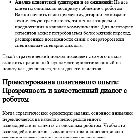
Анализ клиентской аудитории и ее ожиданий:
Не все
клиенты одинаково воспримут общение с роботом.
Важно изучить свою целевую аудиторию: ее возраст,
техническую грамотность, типичные запросы и
предпочтения в каналах коммуникации. Для некоторых
сегментов может потребоваться более мягкий переход,
расширенные возможности связи с оператором или
специальные сценарии диалога.
Такой стратегический подход позволяет с самого начала
заложить правильный фундамент, ориентированный на
пользу как для бизнеса, так и для его клиентов.
Проектирование позитивного опыта:
Прозрачность и качественный диалог с
роботом
Когда стратегические ориентиры заданы, основное внимание
переключается на качество непосредственного
взаимодействия клиента с голосовым роботом. Чтобы это
взаимодействие не вызывало негатива и способствовало
решению задачи, важны два ключевых элемента: