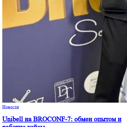
Новости
Unibell на BROCONF-7: обмен опытом и