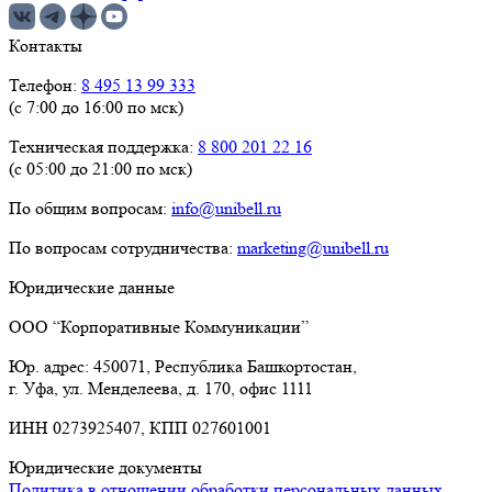
Контакты
Телефон:
8 495 13 99 333
(с 7:00 до 16:00 по мск)
Техническая поддержка:
8 800 201 22 16
(с 05:00 до 21:00 по мск)
По общим вопросам:
info@unibell.ru
По вопросам сотрудничества:
marketing@unibell.ru
Юридические данные
ООО “Корпоративные Коммуникации”
Юр. адрес: 450071, Республика Башкортостан,
г. Уфа, ул. Менделеева, д. 170, офис 1111
ИНН 0273925407, КПП 027601001
Юридические документы
Политика в отношении обработки персональных данных