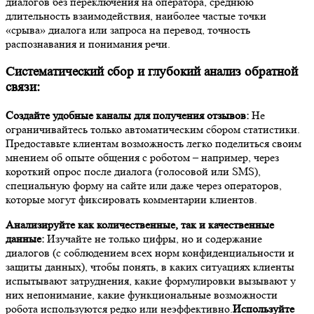
диалогов без переключения на оператора, среднюю
длительность взаимодействия, наиболее частые точки
«срыва» диалога или запроса на перевод, точность
распознавания и понимания речи.
Систематический сбор и глубокий анализ обратной
связи:
Создайте удобные каналы для получения отзывов:
Не
ограничивайтесь только автоматическим сбором статистики.
Предоставьте клиентам возможность легко поделиться своим
мнением об опыте общения с роботом – например, через
короткий опрос после диалога (голосовой или SMS),
специальную форму на сайте или даже через операторов,
которые могут фиксировать комментарии клиентов.
Анализируйте как количественные, так и качественные
данные:
Изучайте не только цифры, но и содержание
диалогов (с соблюдением всех норм конфиденциальности и
защиты данных), чтобы понять, в каких ситуациях клиенты
испытывают затруднения, какие формулировки вызывают у
них непонимание, какие функциональные возможности
робота используются редко или неэффективно.
Используйте