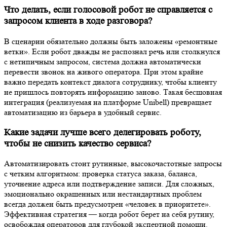
Что делать, если голосовой робот не справляется с
запросом клиента в ходе разговора?
В сценарии обязательно должны быть заложены «ремонтные
ветки». Если робот дважды не распознал речь или столкнулся
с нетипичным запросом, система должна автоматически
перевести звонок на живого оператора. При этом крайне
важно передать контекст диалога сотруднику, чтобы клиенту
не пришлось повторять информацию заново. Такая бесшовная
интеграция (реализуемая на платформе Unibell) превращает
автоматизацию из барьера в удобный сервис.
Какие задачи лучше всего делегировать роботу,
чтобы не снизить качество сервиса?
Автоматизировать стоит рутинные, высокочастотные запросы
с четким алгоритмом: проверка статуса заказа, баланса,
уточнение адреса или подтверждение записи. Для сложных,
эмоционально окрашенных или нестандартных проблем
всегда должен быть предусмотрен «человек в приоритете».
Эффективная стратегия — когда робот берет на себя рутину,
освобождая операторов для глубокой экспертной помощи.