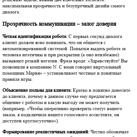
максимальная прозрачность и безупречный дизайн самого
диалога.
Прозрачность коммуникации – залог доверия
Четкая идентификация робота:
С первых секунд диалога
клиент должен ясно понимать, что он общается с
автоматизированной системой. Попытки выдать робота за
человека неэтичны и при раскрытии (а оно неизбежно)
вызывают резкий негатив. Фраза вроде: «Здравствуйте! Вы
позвонили в компанию N. С вами говорит виртуальный
помощник Мария» – устанавливает честные и понятные
правила игры.
Объяснение пользы для клиента:
Кратко и понятно донесите
до клиента, почему в данном случае ему предлагается
общение с роботом и какую выгоду он может получить
(например, «Чтобы оперативно проверить статус вашего
заказа, я подключила нашего голосового ассистента, он
доступен круглосуточно»).
Формирование реалистичных ожиданий:
Честно обозначьте