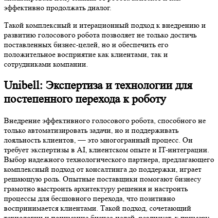
эффективно продолжать диалог.
Такой комплексный и итерационный подход к внедрению и
развитию голосового робота позволяет не только достичь
поставленных бизнес-целей, но и обеспечить его
положительное восприятие как клиентами, так и
сотрудниками компании.
Unibell: Экспертиза и технологии для
постепенного перехода к роботу
Внедрение эффективного голосового робота, способного не
только автоматизировать задачи, но и поддерживать
лояльность клиентов, — это многогранный процесс. Он
требует экспертизы в AI, клиентском опыте и IT-интеграции.
Выбор надежного технологического партнера, предлагающего
комплексный подход от консалтинга до поддержки, играет
решающую роль. Опытные поставщики помогают бизнесу
грамотно выстроить архитектуру решения и настроить
процессы для бесшовного перехода, что позитивно
воспринимается клиентами. Такой подход, сочетающий
технологии и понимание бизнес-целей, реализует, к примеру,