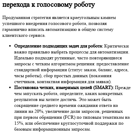
перехода к голосовому роботу
Продуманная стратегия является краеугольным камнем
успешного внедрения голосового робота, позволяя
гармонично вписать автоматизацию в общую систему
клиентского сервиса.
Определение подходящих задач для робота:
Критически
важно правильно выбрать процессы для автоматизации.
Идеально подходят рутинные, часто повторяющиеся
запросы с четким алгоритмом решения: предоставление
стандартной информации (статус заказа, баланс, адреса,
часы работы), сбор простых данных (показания
счетчиков, контактная информация для заявки).
Постановка четких, измеримых целей (SMART):
Прежде
чем запускать робота, определите, каких конкретных
результатов вы хотите достичь. Это может быть
сокращение среднего времени ожидания ответа на
линии на 20%, увеличение доли запросов, решенных
при первом обращении (FCR) по типовым тематикам на
15%, или обеспечение круглосуточной поддержки по
базовым информационным запросам.