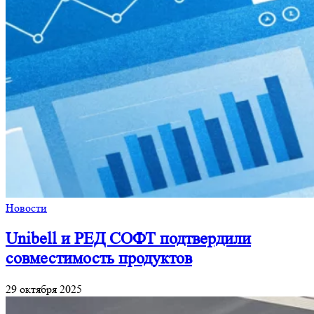
Новости
Unibell и РЕД СОФТ подтвердили
совместимость продуктов
29 октября 2025