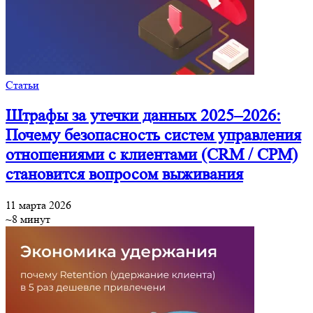
Статьи
Штрафы за утечки данных 2025–2026:
Почему безопасность систем управления
отношениями с клиентами (CRM / СРМ)
становится вопросом выживания
11 марта 2026
~8 минут