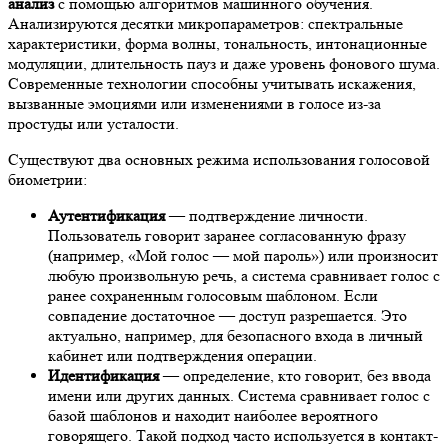
анализ
с помощью алгоритмов машинного обучения.
Анализируются десятки микропараметров: спектральные
характеристики, форма волны, тональность, интонационные
модуляции, длительность пауз и даже уровень фонового шума.
Современные технологии способны учитывать искажения,
вызванные эмоциями или изменениями в голосе из-за
простуды или усталости.
Существуют два основных режима использования голосовой
биометрии:
Аутентификация
— подтверждение личности.
Пользователь говорит заранее согласованную фразу
(например, «Мой голос — мой пароль») или произносит
любую произвольную речь, а система сравнивает голос с
ранее сохраненным голосовым шаблоном. Если
совпадение достаточное — доступ разрешается. Это
актуально, например, для безопасного входа в личный
кабинет или подтверждения операции.
Идентификация
— определение, кто говорит, без ввода
имени или других данных. Система сравнивает голос с
базой шаблонов и находит наиболее вероятного
говорящего. Такой подход часто используется в контакт-