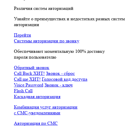
Различия систем авторизаций
Узнайте о преимуществах и недостатках разных систем
авторизации
Перейти
Системы авторизации по звонку
Обеспечивают моментальную 100% доставку
пароля пользователю
Обратный звонок
Call Back
ХИТ!
Звонок - сброс
Call me
ХИТ!
Голосовой код доступа
Voice Password
Звонок - ключ
Flash Call
Каскадная авторизация
Комбинация услуг авторизации
с СМС-уведомлениями
Авторизация по СМС