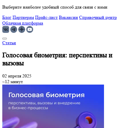
Выберите наиболее удобный способ для связи с нами
Блог
Партнерам
Прайс-лист
Вакансии
Справочный центр
Облачная платформа
Статьи
Голосовая биометрия: перспективы и
вызовы
02 апреля 2025
~12 минут