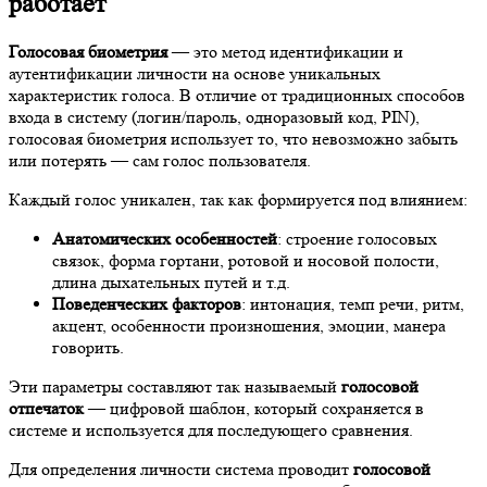
работает
Голосовая биометрия
— это метод идентификации и
аутентификации личности на основе уникальных
характеристик голоса. В отличие от традиционных способов
входа в систему (логин/пароль, одноразовый код, PIN),
голосовая биометрия использует то, что невозможно забыть
или потерять — сам голос пользователя.
Каждый голос уникален, так как формируется под влиянием:
Анатомических особенностей
: строение голосовых
связок, форма гортани, ротовой и носовой полости,
длина дыхательных путей и т.д.
Поведенческих факторов
: интонация, темп речи, ритм,
акцент, особенности произношения, эмоции, манера
говорить.
Эти параметры составляют так называемый
голосовой
отпечаток
— цифровой шаблон, который сохраняется в
системе и используется для последующего сравнения.
Для определения личности система проводит
голосовой