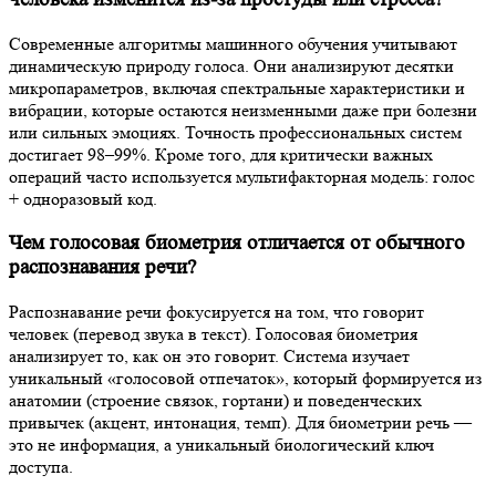
Современные алгоритмы машинного обучения учитывают
динамическую природу голоса. Они анализируют десятки
микропараметров, включая спектральные характеристики и
вибрации, которые остаются неизменными даже при болезни
или сильных эмоциях. Точность профессиональных систем
достигает 98–99%. Кроме того, для критически важных
операций часто используется мультифакторная модель: голос
+ одноразовый код.
Чем голосовая биометрия отличается от обычного
распознавания речи?
Распознавание речи фокусируется на том, что говорит
человек (перевод звука в текст). Голосовая биометрия
анализирует то, как он это говорит. Система изучает
уникальный «голосовой отпечаток», который формируется из
анатомии (строение связок, гортани) и поведенческих
привычек (акцент, интонация, темп). Для биометрии речь —
это не информация, а уникальный биологический ключ
доступа.