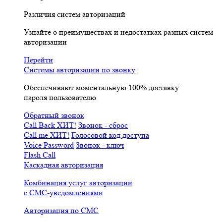
Различия систем авторизаций
Узнайте о преимуществах и недостатках разных систем
авторизации
Перейти
Системы авторизации по звонку
Обеспечивают моментальную 100% доставку
пароля пользователю
Обратный звонок
Call Back
ХИТ!
Звонок - сброс
Call me
ХИТ!
Голосовой код доступа
Voice Password
Звонок - ключ
Flash Call
Каскадная авторизация
Комбинация услуг авторизации
с СМС-уведомлениями
Авторизация по СМС