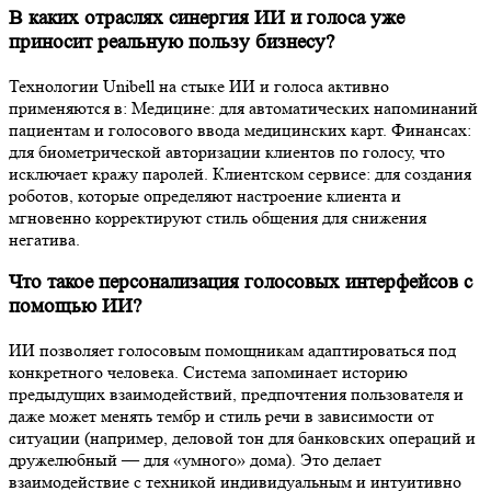
В каких отраслях синергия ИИ и голоса уже
приносит реальную пользу бизнесу?
Технологии Unibell на стыке ИИ и голоса активно
применяются в: Медицине: для автоматических напоминаний
пациентам и голосового ввода медицинских карт. Финансах:
для биометрической авторизации клиентов по голосу, что
исключает кражу паролей. Клиентском сервисе: для создания
роботов, которые определяют настроение клиента и
мгновенно корректируют стиль общения для снижения
негатива.
Что такое персонализация голосовых интерфейсов с
помощью ИИ?
ИИ позволяет голосовым помощникам адаптироваться под
конкретного человека. Система запоминает историю
предыдущих взаимодействий, предпочтения пользователя и
даже может менять тембр и стиль речи в зависимости от
ситуации (например, деловой тон для банковских операций и
дружелюбный — для «умного» дома). Это делает
взаимодействие с техникой индивидуальным и интуитивно