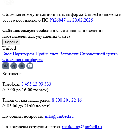
Облачная коммуникационная платформа Unibell включена в
реестр российского ПО
№26847 от 28.02.2025
Сайт использует cookie
с целью анализа поведения
посетителей для улучшения Сайта.
Хорошо
Unibell
Блог
Партнерам
Прайс-лист
Вакансии
Справочный центр
Облачная платформа
Контакты
Телефон:
8 495 13 99 333
(с 7:00 до 16:00 по мск)
Техническая поддержка:
8 800 201 22 16
(с 05:00 до 21:00 по мск)
По общим вопросам:
info@unibell.ru
По вопросам сотрудничества:
marketing@unibell.ru