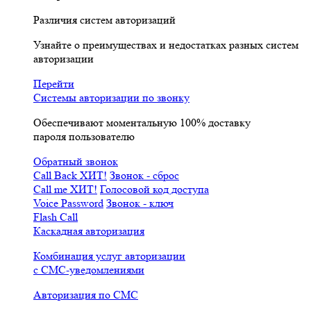
Различия систем авторизаций
Узнайте о преимуществах и недостатках разных систем
авторизации
Перейти
Системы авторизации по звонку
Обеспечивают моментальную 100% доставку
пароля пользователю
Обратный звонок
Call Back
ХИТ!
Звонок - сброс
Call me
ХИТ!
Голосовой код доступа
Voice Password
Звонок - ключ
Flash Call
Каскадная авторизация
Комбинация услуг авторизации
с СМС-уведомлениями
Авторизация по СМС