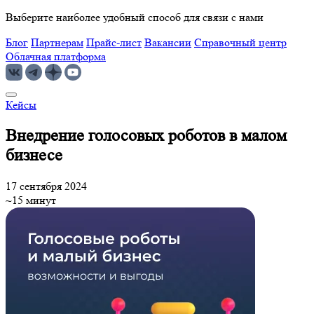
Выберите наиболее удобный способ для связи с нами
Блог
Партнерам
Прайс-лист
Вакансии
Справочный центр
Облачная платформа
Кейсы
Внедрение голосовых роботов в малом
бизнесе
17 сентября 2024
~15 минут