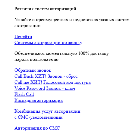
Различия систем авторизаций
Узнайте о преимуществах и недостатках разных систем
авторизации
Перейти
Системы авторизации по звонку
Обеспечивают моментальную 100% доставку
пароля пользователю
Обратный звонок
Call Back
ХИТ!
Звонок - сброс
Call me
ХИТ!
Голосовой код доступа
Voice Password
Звонок - ключ
Flash Call
Каскадная авторизация
Комбинация услуг авторизации
с СМС-уведомлениями
Авторизация по СМС