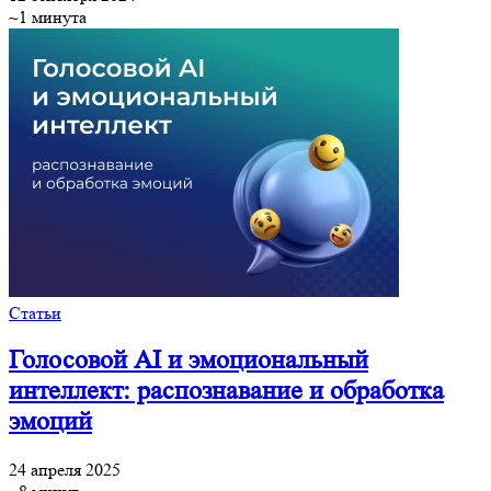
~1 минута
Статьи
Голосовой AI и эмоциональный
интеллект: распознавание и обработка
эмоций
24 апреля 2025