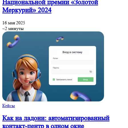
Национальной премии «Золотой
Меркурий» 2024
16 мая 2025
~2 минуты
Кейсы
Как на ладони: автоматизированный
контакт-центр в одном окне