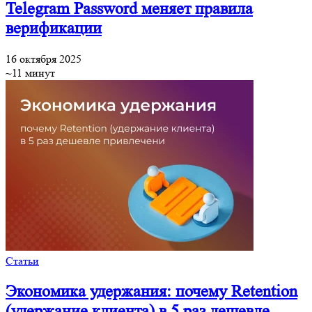
Telegram Password меняет правила
верификации
16 октября 2025
~11 минут
Статьи
Экономика удержания: почему Retention
(удержание клиента) в 5 раз дешевле