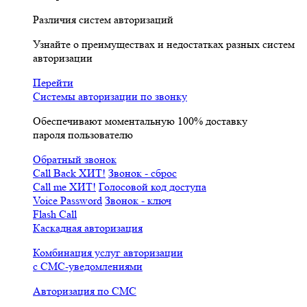
Различия систем авторизаций
Узнайте о преимуществах и недостатках разных систем
авторизации
Перейти
Системы авторизации по звонку
Обеспечивают моментальную 100% доставку
пароля пользователю
Обратный звонок
Call Back
ХИТ!
Звонок - сброс
Call me
ХИТ!
Голосовой код доступа
Voice Password
Звонок - ключ
Flash Call
Каскадная авторизация
Комбинация услуг авторизации
с СМС-уведомлениями
Авторизация по СМС