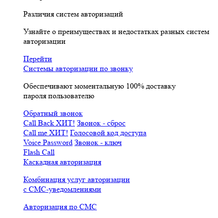
Различия систем авторизаций
Узнайте о преимуществах и недостатках разных систем
авторизации
Перейти
Системы авторизации по звонку
Обеспечивают моментальную 100% доставку
пароля пользователю
Обратный звонок
Call Back
ХИТ!
Звонок - сброс
Call me
ХИТ!
Голосовой код доступа
Voice Password
Звонок - ключ
Flash Call
Каскадная авторизация
Комбинация услуг авторизации
с СМС-уведомлениями
Авторизация по СМС