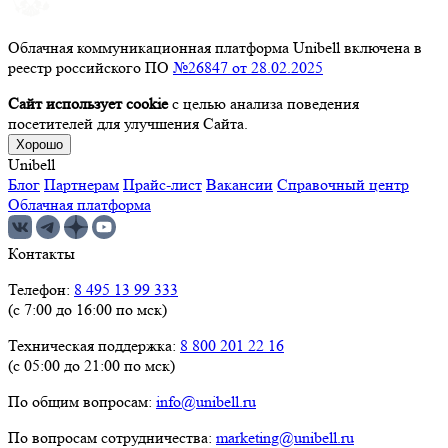
Облачная коммуникационная платформа Unibell включена в
реестр российского ПО
№26847 от 28.02.2025
Сайт использует cookie
с целью анализа поведения
посетителей для улучшения Сайта.
Хорошо
Unibell
Блог
Партнерам
Прайс-лист
Вакансии
Справочный центр
Облачная платформа
Контакты
Телефон:
8 495 13 99 333
(с 7:00 до 16:00 по мск)
Техническая поддержка:
8 800 201 22 16
(с 05:00 до 21:00 по мск)
По общим вопросам:
info@unibell.ru
По вопросам сотрудничества:
marketing@unibell.ru