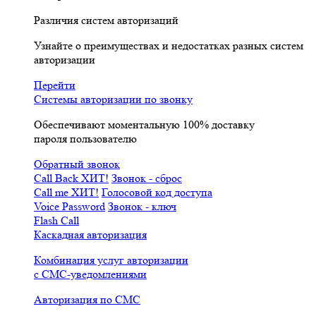
Различия систем авторизаций
Узнайте о преимуществах и недостатках разных систем
авторизации
Перейти
Системы авторизации по звонку
Обеспечивают моментальную 100% доставку
пароля пользователю
Обратный звонок
Call Back
ХИТ!
Звонок - сброс
Call me
ХИТ!
Голосовой код доступа
Voice Password
Звонок - ключ
Flash Call
Каскадная авторизация
Комбинация услуг авторизации
с СМС-уведомлениями
Авторизация по СМС