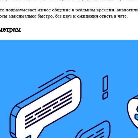
Это подразумевает живое общение в реальном времени, аналогич
сы максимально быстро, без пауз и ожидания ответа в чате.
метрам