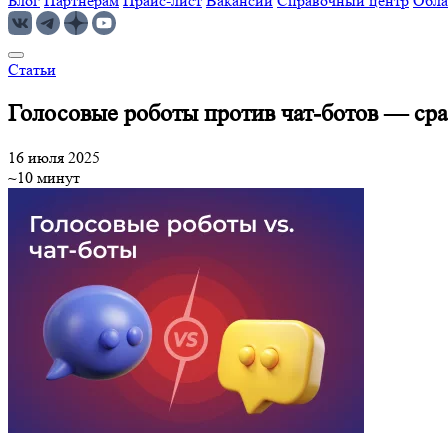
Блог
Партнерам
Прайс-лист
Вакансии
Справочный центр
Обла
Статьи
Голосовые роботы против чат-ботов — сра
16 июля 2025
~10 минут