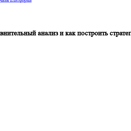
чная платформа
внительный анализ и как построить страте