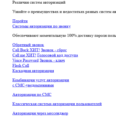
Различия систем авторизаций
Узнайте о преимуществах и недостатках разных систем а
Перейти
Системы авторизации по звонку
Обеспечивают моментальную 100% доставку пароля пол
Обратный звонок
Call Back
ХИТ!
Звонок - сброс
Call me
ХИТ!
Голосовой код доступа
Voice Password
Звонок - ключ
Flash Call
Каскадная авторизация
Комбинация услуг авторизации
с СМС-уведомлениями
Авторизация по СМС
Классическая система авторизации пользователей
Авторизация через мессенджер