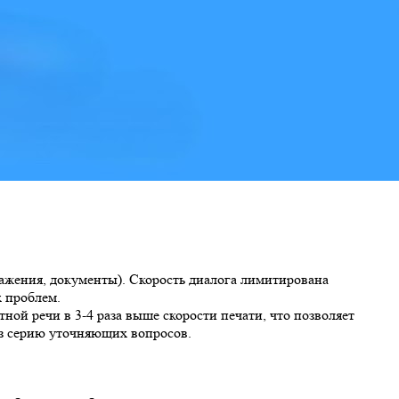
ажения, документы). Скорость диалога лимитирована
х проблем.
ной речи в 3-4 раза выше скорости печати, что позволяет
ез серию уточняющих вопросов.