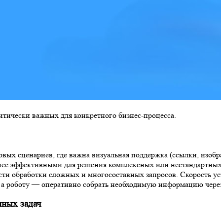
итически важных для конкретного бизнес-процесса.
вых сценариев, где важна визуальная поддержка (ссылки, изобр
менее эффективными для решения комплексных или нестандартны
ти обработки сложных и многосоставных запросов. Скорость уст
, а роботу — оперативно собрать необходимую информацию чер
нных задач