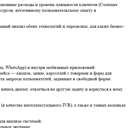
ционные расходы и уровень лояльности клиентов (Customer
есурсов, негативному пользовательскому опыту и
ный анализ обеих технологий и определим, для каких бизнес-
gram, WhatsApp) и внутри мобильных приложений.
фейса — кнопок, меню, каруселей с товарами и форм для
ть запросы пользователей, заданные в свободной форме.
начать диалог, отвлечься на другую задачу и вернуться к нему
 (в качестве интеллектуального IVR), а также в умных колонках
для анализа системой.
венное звучание.