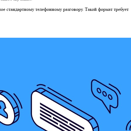
ное стандартному телефонному разговору. Такой формат требует