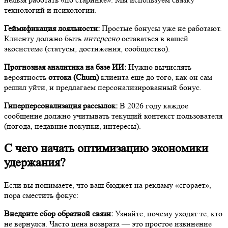
технологий и психологии.
Геймификация лояльности:
Простые бонусы уже не работают.
Клиенту должно быть
интересно
оставаться в вашей
экосистеме (статусы, достижения, сообщество).
Прогнозная аналитика на базе ИИ:
Нужно вычислять
вероятность
оттока (Churn)
клиента еще до того, как он сам
решил уйти, и предлагаем персонализированный бонус.
Гиперперсонализация рассылок:
В 2026 году каждое
сообщение должно учитывать текущий контекст пользователя
(погода, недавние покупки, интересы).
С чего начать оптимизацию экономики
удержания?
Если вы понимаете, что ваш бюджет на рекламу «сгорает»,
пора сместить фокус:
Внедрите сбор обратной связи:
Узнайте, почему уходят те, кто
не вернулся. Часто цена возврата — это простое извинение