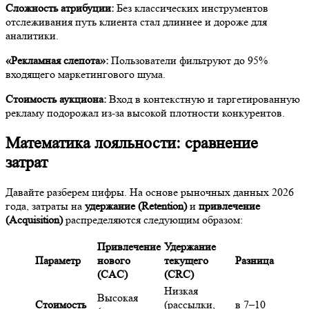
Сложность атрибуции:
Без классических инструментов
отслеживания путь клиента стал длиннее и дороже для
аналитики.
«Рекламная слепота»:
Пользователи фильтруют до 95%
входящего маркетингового шума.
Стоимость аукциона:
Вход в контекстную и таргетированную
рекламу подорожал из-за высокой плотности конкурентов.
Математика лояльности: сравнение
затрат
Давайте разберем цифры. На основе рыночных данных 2026
года, затраты на
удержание (Retention)
и
привлечение
(Acquisition)
распределяются следующим образом:
Привлечение
Удержание
Параметр
нового
текущего
Разница
(CAC)
(CRC)
Низкая
Высокая
Стоимость
(рассылки,
в 7–10