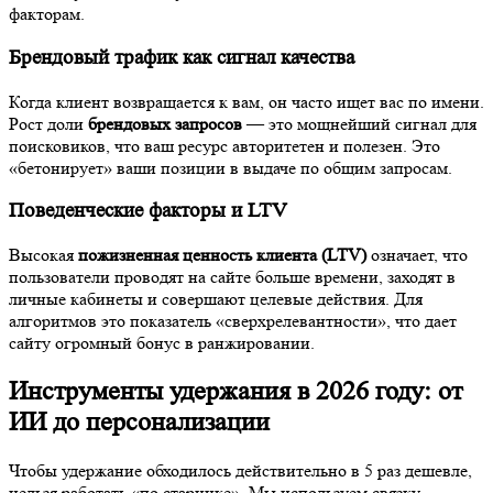
факторам.
Брендовый трафик как сигнал качества
Когда клиент возвращается к вам, он часто ищет вас по имени.
Рост доли
брендовых запросов
— это мощнейший сигнал для
поисковиков, что ваш ресурс авторитетен и полезен. Это
«бетонирует» ваши позиции в выдаче по общим запросам.
Поведенческие факторы и LTV
Высокая
пожизненная ценность клиента (LTV)
означает, что
пользователи проводят на сайте больше времени, заходят в
личные кабинеты и совершают целевые действия. Для
алгоритмов это показатель «сверхрелевантности», что дает
сайту огромный бонус в ранжировании.
Инструменты удержания в 2026 году: от
ИИ до персонализации
Чтобы удержание обходилось действительно в 5 раз дешевле,
нельзя работать «по старинке». Мы используем связку