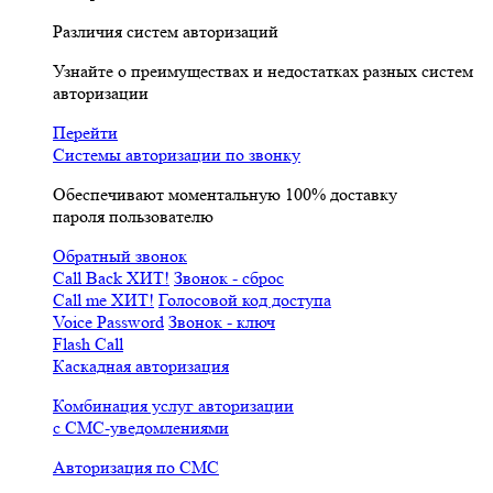
Различия систем авторизаций
Узнайте о преимуществах и недостатках разных систем
авторизации
Перейти
Системы авторизации по звонку
Обеспечивают моментальную 100% доставку
пароля пользователю
Обратный звонок
Call Back
ХИТ!
Звонок - сброс
Call me
ХИТ!
Голосовой код доступа
Voice Password
Звонок - ключ
Flash Call
Каскадная авторизация
Комбинация услуг авторизации
с СМС-уведомлениями
Авторизация по СМС