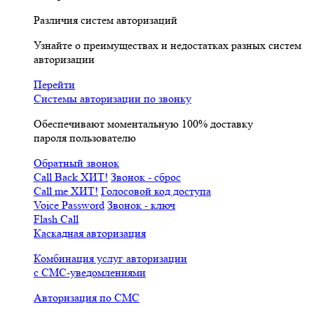
Различия систем авторизаций
Узнайте о преимуществах и недостатках разных систем
авторизации
Перейти
Системы авторизации по звонку
Обеспечивают моментальную 100% доставку
пароля пользователю
Обратный звонок
Call Back
ХИТ!
Звонок - сброс
Call me
ХИТ!
Голосовой код доступа
Voice Password
Звонок - ключ
Flash Call
Каскадная авторизация
Комбинация услуг авторизации
с СМС-уведомлениями
Авторизация по СМС