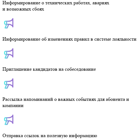
Информирование о технических работах, авариях
и возможных сбоях
Информирование об изменениях правил в системе лояльности
Приглашение кандидатов на собеседование
Рассылка напоминаний о важных событиях для абонента и
компании
Отправка ссылок на полезную информацию