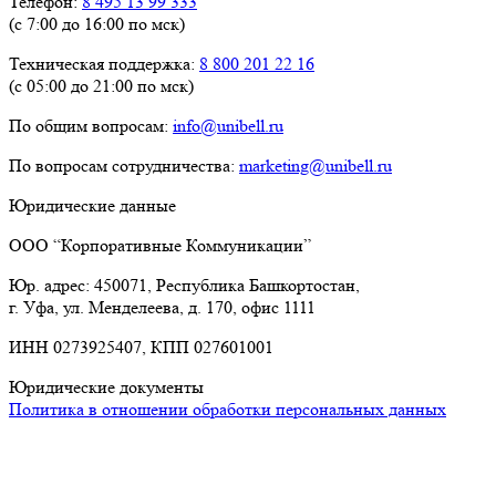
Телефон:
8 495 13 99 333
(с 7:00 до 16:00 по мск)
Техническая поддержка:
8 800 201 22 16
(с 05:00 до 21:00 по мск)
По общим вопросам:
info@unibell.ru
По вопросам сотрудничества:
marketing@unibell.ru
Юридические данные
ООО “Корпоративные Коммуникации”
Юр. адрес: 450071, Республика Башкортостан,
г. Уфа, ул. Менделеева, д. 170, офис 1111
ИНН 0273925407, КПП 027601001
Юридические документы
Политика в отношении обработки персональных данных