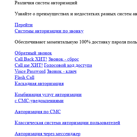
Различия систем авторизаций
Узнайте о преимуществах и недостатках разных систем а
Перейти
Системы авторизации по звонку
Обеспечивают моментальную 100% доставку пароля пол
Обратный звонок
Call Back
ХИТ!
Звонок - сброс
Call me
ХИТ!
Голосовой код доступа
Voice Password
Звонок - ключ
Flash Call
Каскадная авторизация
Комбинация услуг авторизации
с СМС-уведомлениями
Авторизация по СМС
Классическая система авторизации пользователей
Авторизация через мессенджер