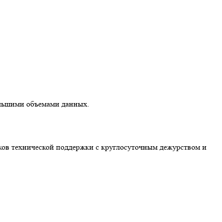
ольшими объемами данных.
иков технической поддержки с круглосуточным дежурством и