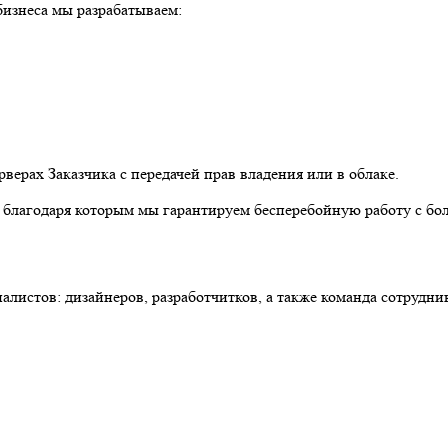
бизнеса мы разрабатываем:
рах Заказчика с передачей прав владения или в облаке.
 благодаря которым мы гарантируем бесперебойную работу с б
алистов: дизайнеров, разработчитков, а также команда сотрудн