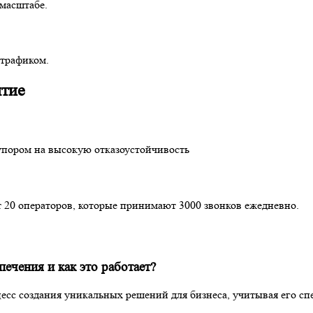
масштабе.
 трафиком.
ятие
 упором на высокую отказоустойчивость
 20 операторов, которые принимают 3000 звонков ежедневно.
ечения и как это работает?
есс создания уникальных решений для бизнеса, учитывая его с