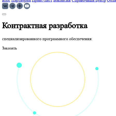
Блог
Партнерам
Прайс-лист
Вакансии
Справочный центр
Обла
Контрактная разработка
специализированного программного обеспечения
Заказать